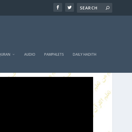
QURAN
AUDIO
PAMPHLETS
DAILY HADITH
PAIGHAM E QURAN – PARA NO. 27 / پیغامِ قرآن پارہ نمبر 27 – 