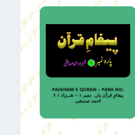
PAIGHAM E QURAN – PARA NO.
1 / پیغامِ قرآن پارہ نمبر ۱ – شہزاد
احمد صدیقی