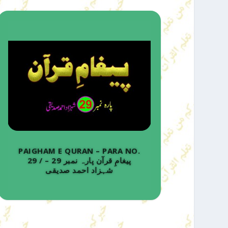
PAIGHAM E QURAN – PARA NO.
29 / پیغامِ قرآن پارہ نمبر 29 –
شہزاد احمد صدیقی