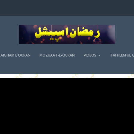
PAIGHAM E QURAN
MOZUAAT-E-QURAN
VIDEOS
TAFHEEM UL 
شہزاد احمد صدیقی