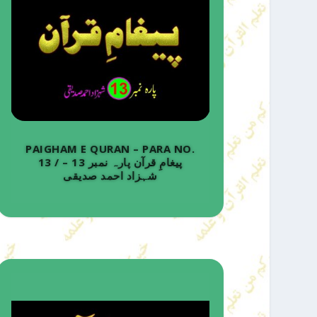
PAIGHAM E QURAN – PARA NO.
13 / پیغامِ قرآن پارہ نمبر 13 –
شہزاد احمد صدیقی