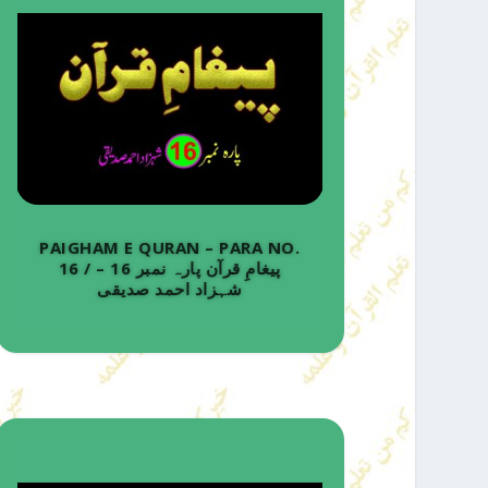
PAIGHAM E QURAN – PARA NO.
16 / پیغامِ قرآن پارہ نمبر 16 –
شہزاد احمد صدیقی