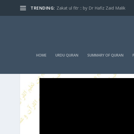
TRENDING:
Zakat ul fitr :: by Dr Hafiz Zaid Malik
HOME
URDU QURAN
SUMMARY OF QURAN