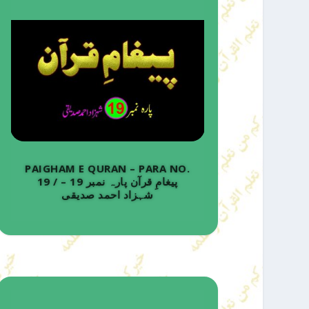
PAIGHAM E QURAN – PARA NO.
19 / پیغامِ قرآن پارہ نمبر 19 –
شہزاد احمد صدیقی