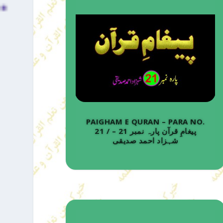
PAIGHAM E QURAN – PARA NO.
21 / پیغامِ قرآن پارہ نمبر 21 –
شہزاد احمد صدیقی