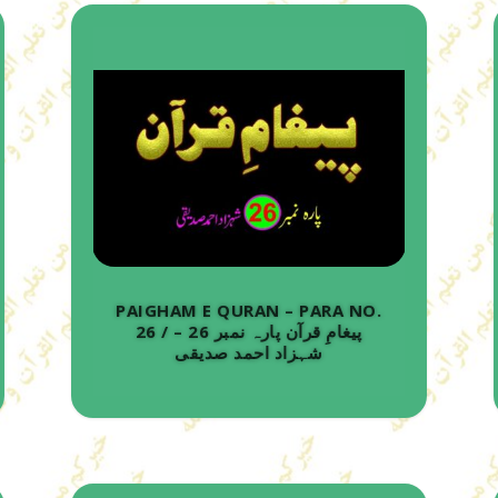
PAIGHAM E QURAN – PARA NO.
26 / پیغامِ قرآن پارہ نمبر 26 –
شہزاد احمد صدیقی