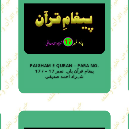
PAIGHAM E QURAN – PARA NO.
17 / پیغامِ قرآن پارہ نمبر 17 –
شہزاد احمد صدیقی