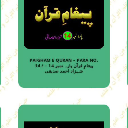
PAIGHAM E QURAN – PARA NO.
14 / پیغامِ قرآن پارہ نمبر 14 –
شہزاد احمد صدیقی