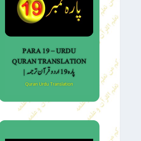
PARA 19 – URDU
QURAN TRANSLATION
| پارہ 19 اردو قرآن ترجمہ
Quran Urdu Translation