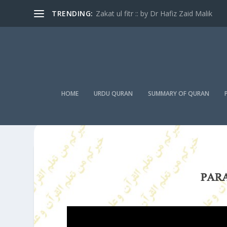
TRENDING:
Zakat ul fitr :: by Dr Hafiz Zaid Malik
HOME
URDU QURAN
SUMMARY OF QURAN