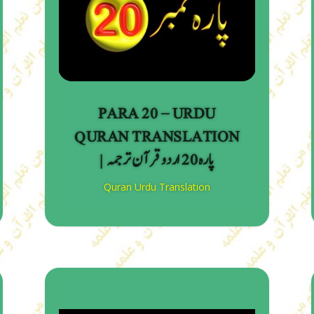
PARA 20 – URDU
QURAN TRANSLATION
| پارہ 20 اردو قرآن ترجمہ
Quran Urdu Translation