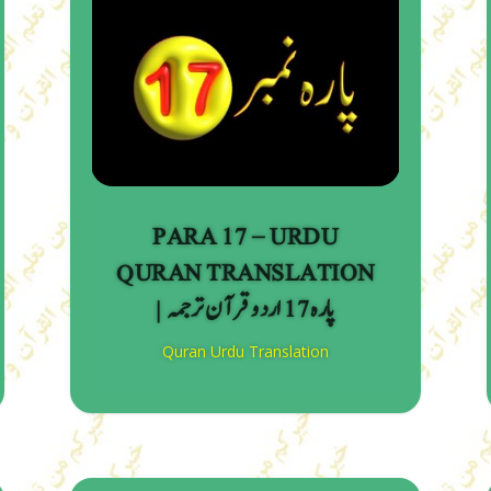
PARA 17 – URDU
QURAN TRANSLATION
| پارہ 17 اردو قرآن ترجمہ
Quran Urdu Translation