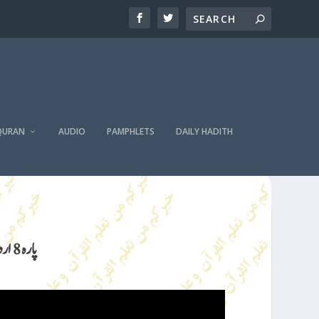
QURAN
AUDIO
PAMPHLETS
DAILY HADITH
PARA 8 – URDU QURAN TRANSLATION | پارہ 8 اردو قرآن ترجمہ