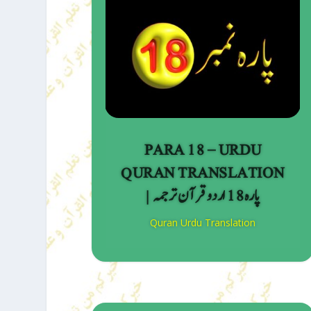
PARA 18 – URDU
QURAN TRANSLATION
| پارہ 18 اردو قرآن ترجمہ
Quran Urdu Translation