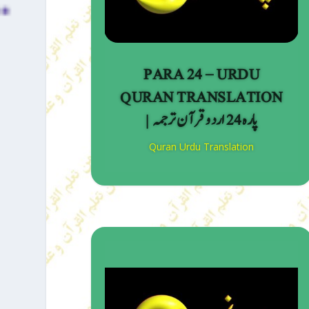
PARA 24 – URDU
QURAN TRANSLATION
| پارہ 24 اردو قرآن ترجمہ
Quran Urdu Translation