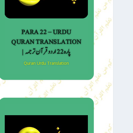
PARA 22 – URDU
QURAN TRANSLATION
| پارہ 22 اردو قرآن ترجمہ
Quran Urdu Translation