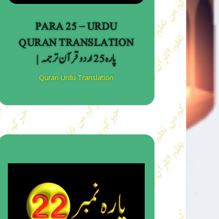
PARA 25 – URDU
QURAN TRANSLATION
| پارہ 25 اردو قرآن ترجمہ
Quran Urdu Translation