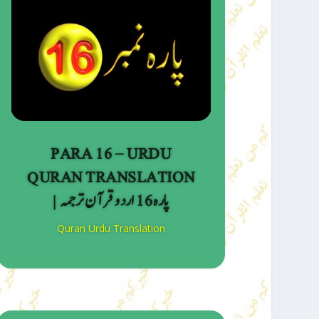
PARA 16 – URDU
QURAN TRANSLATION
| پارہ 16 اردو قرآن ترجمہ
Quran Urdu Translation