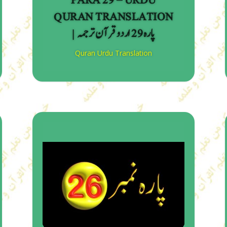
PARA 29 – URDU
QURAN TRANSLATION
| پارہ 29 اردو قرآن ترجمہ
Quran Urdu Translation