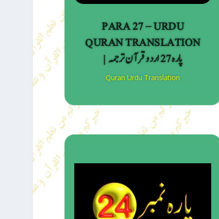
PARA 27 – URDU
QURAN TRANSLATION
| پارہ 27 اردو قرآن ترجمہ
Quran Urdu Translation