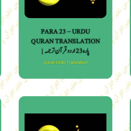
PARA 23 – URDU
QURAN TRANSLATION
| پارہ 23 اردو قرآن ترجمہ
Quran Urdu Translation