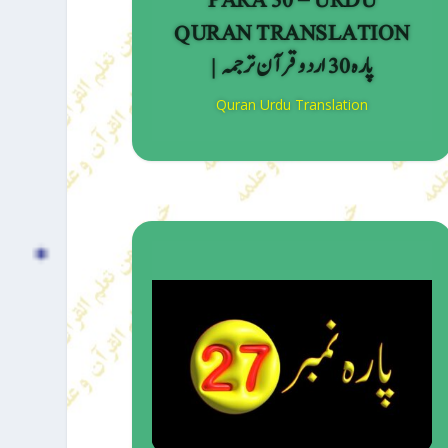
PARA 30 – URDU
QURAN TRANSLATION
| پارہ 30 اردو قرآن ترجمہ
Quran Urdu Translation