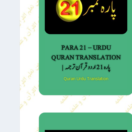
PARA 21 – URDU
QURAN TRANSLATION
| پارہ 21 اردو قرآن ترجمہ
Quran Urdu Translation