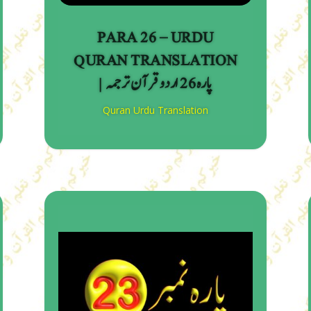
PARA 26 – URDU
QURAN TRANSLATION
| پارہ 26 اردو قرآن ترجمہ
Quran Urdu Translation