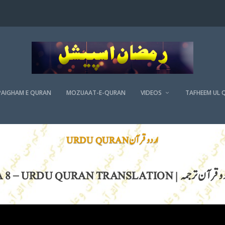
PAIGHAM E QURAN
MOZUAAT-E-QURAN
VIDEOS
TAFHEEM UL 
اردو قرآن URDU QURAN