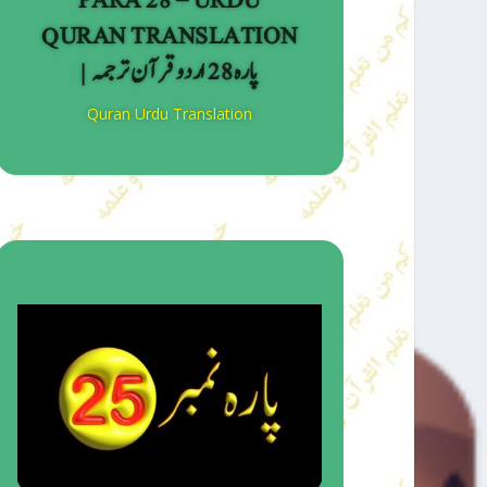
PARA 28 – URDU
QURAN TRANSLATION
| پارہ 28 اردو قرآن ترجمہ
Quran Urdu Translation