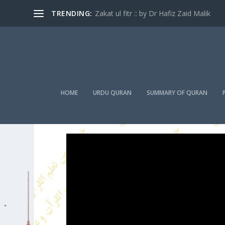
TRENDING:
Zakat ul fitr :: by Dr Hafiz Zaid Malik
HOME
URDU QURAN
SUMMARY OF QURAN