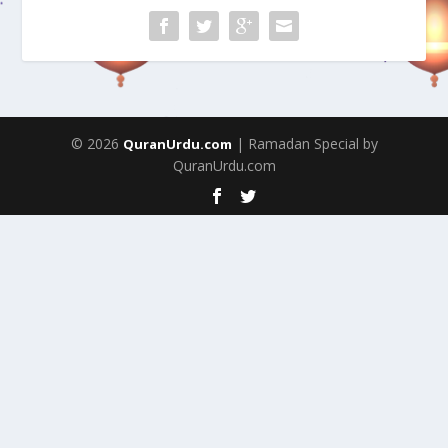
© 2026
| Ramadan Special by
QuranUrdu.com
QuranUrdu.com