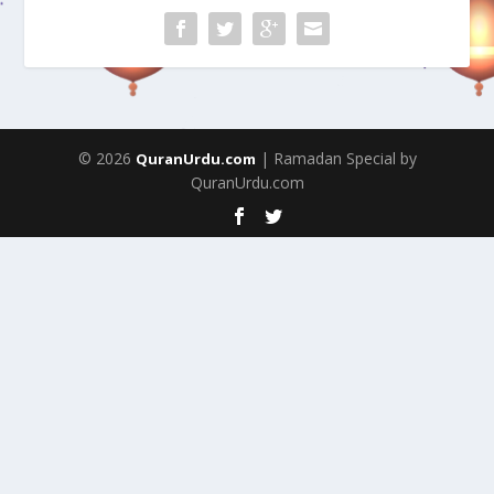
© 2026
| Ramadan Special by
QuranUrdu.com
QuranUrdu.com