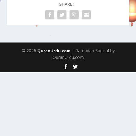
SHARE:
© 2026
| Ramadan Special by
QuranUrdu.com
QuranUrdu.com