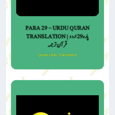
PARA 29 – URDU QURAN
TRANSLATION | پارہ 29 اردو
قرآن ترجمہ
Quran Urdu Translation