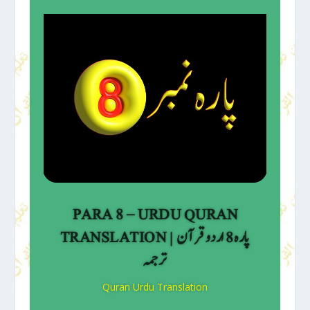
PARA 8 – URDU QURAN
TRANSLATION | پارہ 8 اردو قرآن
ترجمہ
Quran Urdu Translation