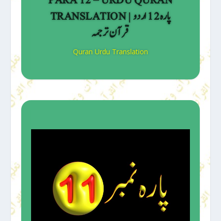
TRANSLATION | پارہ 12 اردو
قرآن ترجمہ
Quran Urdu Translation