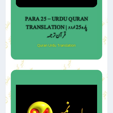
PARA 25 – URDU QURAN
TRANSLATION | پارہ 25 اردو
قرآن ترجمہ
Quran Urdu Translation