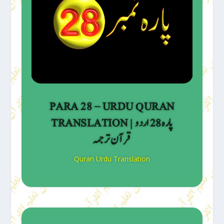
PARA 28 – URDU QURAN
TRANSLATION | پارہ 28 اردو
قرآن ترجمہ
Quran Urdu Translation