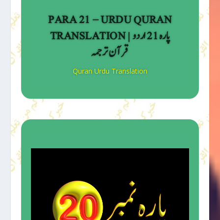
PARA 21 – URDU QURAN
TRANSLATION | پارہ 21 اردو
قرآن ترجمہ
Quran Urdu Translation