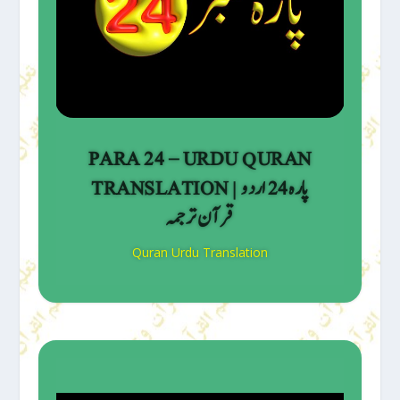
PARA 24 – URDU QURAN
TRANSLATION | پارہ 24 اردو
قرآن ترجمہ
Quran Urdu Translation