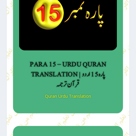
PARA 15 – URDU QURAN
TRANSLATION | پارہ 15 اردو
قرآن ترجمہ
Quran Urdu Translation