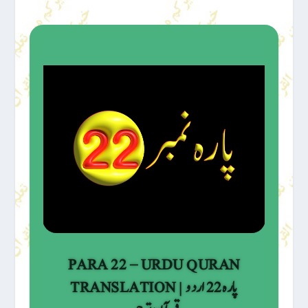
PARA 22 – URDU QURAN
TRANSLATION | پارہ 22 اردو