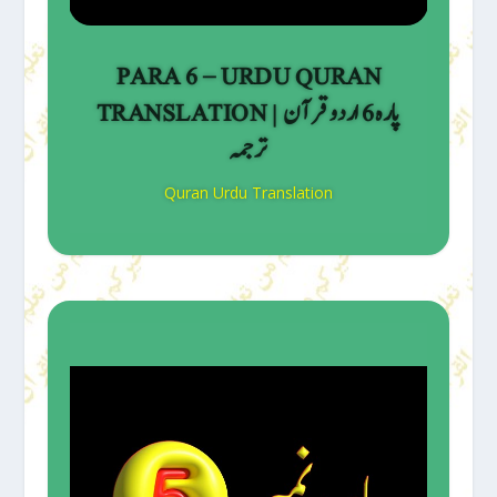
PARA 6 – URDU QURAN
TRANSLATION | پارہ 6 اردو قرآن
ترجمہ
Quran Urdu Translation