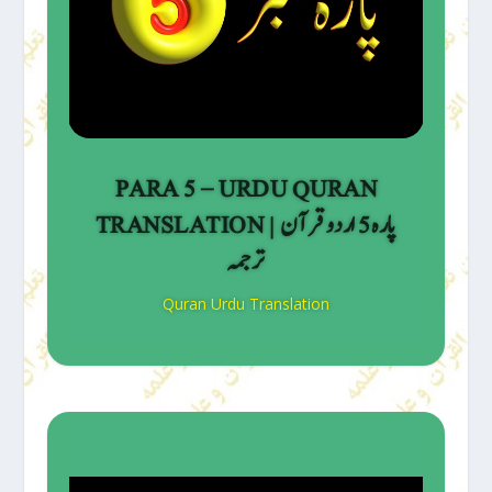
PARA 5 – URDU QURAN
TRANSLATION | پارہ 5 اردو قرآن
ترجمہ
Quran Urdu Translation