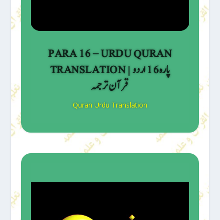
PARA 16 – URDU QURAN
TRANSLATION | پارہ 16 اردو
قرآن ترجمہ
Quran Urdu Translation