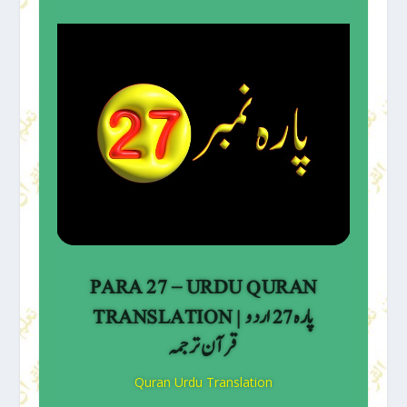
PARA 27 – URDU QURAN
TRANSLATION | پارہ 27 اردو
قرآن ترجمہ
Quran Urdu Translation