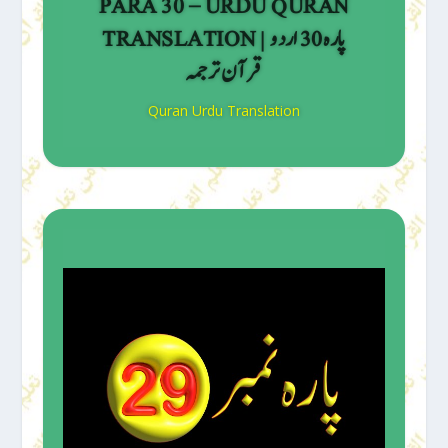
PARA 30 – URDU QURAN
TRANSLATION | پارہ 30 اردو
قرآن ترجمہ
Quran Urdu Translation