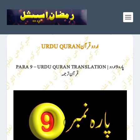
اردو قرآن URDU QURAN
PARA 9 – URDU QURAN TRANSLATION | پارہ 9 اردو
قرآن ترجمہ