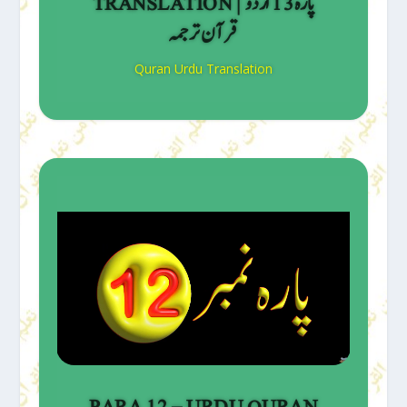
TRANSLATION | پارہ 13 اردو
قرآن ترجمہ
Quran Urdu Translation
PARA 12 – URDU QURAN