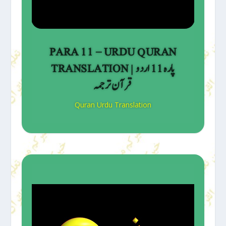
PARA 11 – URDU QURAN
TRANSLATION | پارہ 11 اردو
قرآن ترجمہ
Quran Urdu Translation