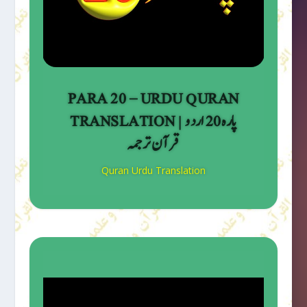
PARA 20 – URDU QURAN
TRANSLATION | پارہ 20 اردو
قرآن ترجمہ
Quran Urdu Translation