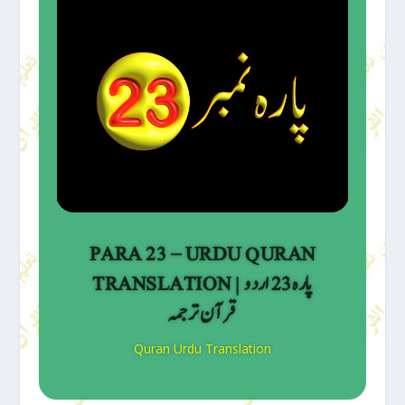
PARA 23 – URDU QURAN
TRANSLATION | پارہ 23 اردو
قرآن ترجمہ
Quran Urdu Translation