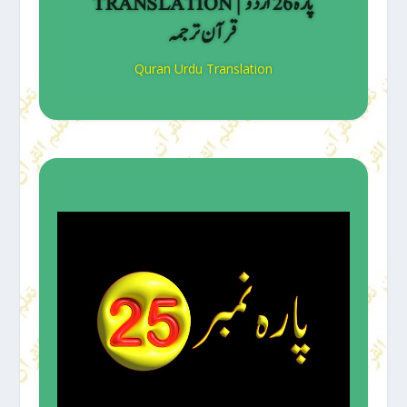
TRANSLATION | پارہ 26 اردو
قرآن ترجمہ
Quran Urdu Translation