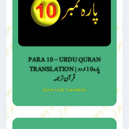
PARA 10 – URDU QURAN
TRANSLATION | پارہ 10 اردو
قرآن ترجمہ
Quran Urdu Translation