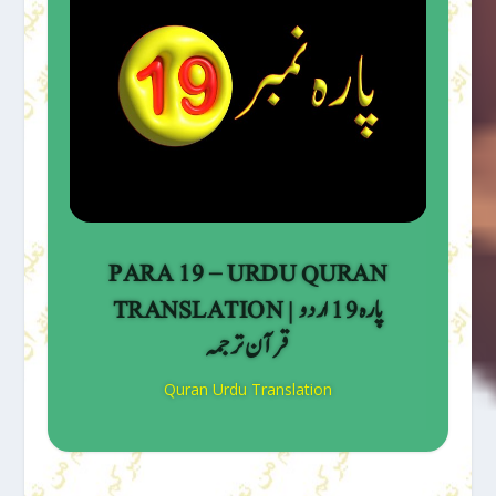
PARA 19 – URDU QURAN
TRANSLATION | پارہ 19 اردو
قرآن ترجمہ
Quran Urdu Translation