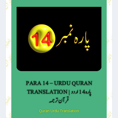
PARA 14 – URDU QURAN
TRANSLATION | پارہ 14 اردو
قرآن ترجمہ
Quran Urdu Translation