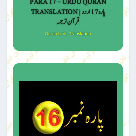
PARA 17 – URDU QURAN
TRANSLATION | پارہ 17 اردو
قرآن ترجمہ
Quran Urdu Translation