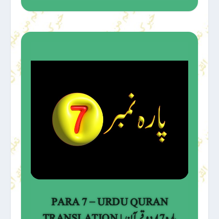
PARA 7 – URDU QURAN
TRANSLATION | پارہ 7 اردو قرآن