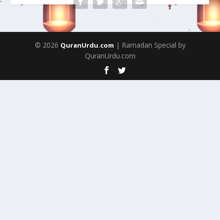
© 2026
| Ramadan Special by
QuranUrdu.com
QuranUrdu.com